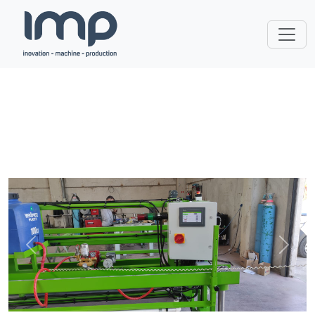
Zurück
Weite