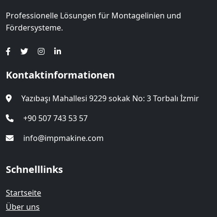
Professionelle Lösungen für Montagelinien und
Fördersysteme.
Kontaktinformationen
Yazıbaşı Mahallesi 9229 sokak No: 3 Torbalı İzmir
+90 507 743 53 57
info@impmakine.com
Schnelllinks
Startseite
Über uns