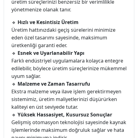
üretim süreçlerinizi benzersiz bir verimlilikle
yönetmenize olanak tanır.
🔹
Hızlı ve Kesintisiz Üretim
Üretim hattınızdaki geçiş sürelerini minimize
eden özel tasarımı sayesinde, maksimum
üretkenliği garanti eder.
🔹
Esnek ve Uyarlanabilir Yapı
Farklı endüstriyel uygulamalara kolayca entegre
edilebilir, böylece üretim süreçlerinize mükemmel
uyum sağlar.
🔹
Malzeme ve Zaman Tasarrufu
Ekstra malzeme veya ilave işlem gerektirmeyen
sistemimiz, üretim maliyetlerinizi düşürürken
kaliteyi en üst seviyede tutar.
🔹
Yüksek Hassasiyet, Kusursuz Sonuçlar
Gelişmiş otomasyon teknolojisi sayesinde kaynak
işlemlerinde maksimum doğruluk sağlar ve hata
payını minimuma indirir.