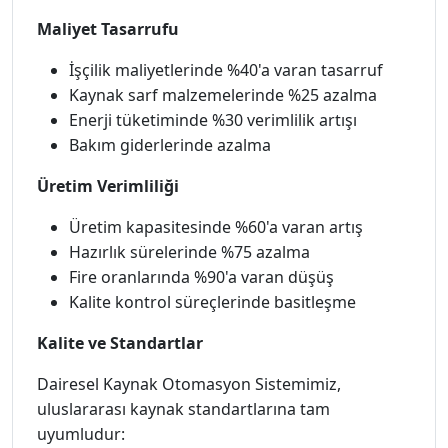
Maliyet Tasarrufu
İşçilik maliyetlerinde %40'a varan tasarruf
Kaynak sarf malzemelerinde %25 azalma
Enerji tüketiminde %30 verimlilik artışı
Bakım giderlerinde azalma
Üretim Verimliliği
Üretim kapasitesinde %60'a varan artış
Hazırlık sürelerinde %75 azalma
Fire oranlarında %90'a varan düşüş
Kalite kontrol süreçlerinde basitleşme
Kalite ve Standartlar
Dairesel Kaynak Otomasyon Sistemimiz,
uluslararası kaynak standartlarına tam
uyumludur: