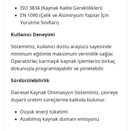
ISO 3834 (Kaynak Kalite Gereklilikleri)
EN 1090 (Çelik ve Alüminyum Yapılar İçin
Yürütme Sınıfları)
Kullanıcı Deneyimi
Sistemimiz, kullanıcı dostu arayüzü sayesinde
minimum eğitimle maksimum verimlilik sağlar.
Operatörler, karmaşık kaynak işlemlerini birkaç
dokunuşla programlayabilir ve yönetebilir.
Sürdürülebilirlik
Dairesel Kaynak Otomasyon Sistemimiz, çevreye
duyarlı üretim süreçlerine katkıda bulunur:
Düşük enerji tüketimi
Azaltılmış kaynak dumanı emisyonu