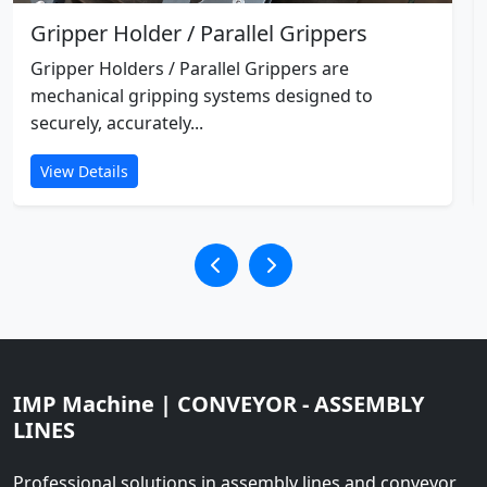
Gripper Holder / Parallel Grippers
Gripper Holders / Parallel Grippers are
mechanical gripping systems designed to
securely, accurately...
View Details
IMP Machine | CONVEYOR - ASSEMBLY
LINES
Professional solutions in assembly lines and conveyor