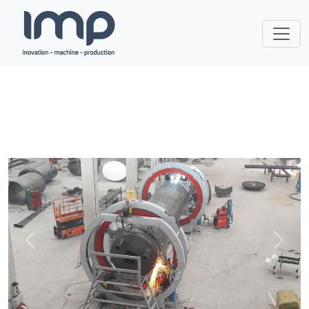
Previous
Next