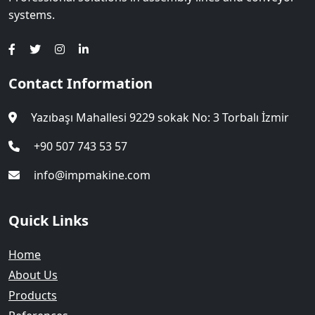
systems.
Contact Information
Yazıbaşı Mahallesi 9229 sokak No: 3 Torbalı İzmir
+90 507 743 53 57
info@impmakine.com
Quick Links
Home
About Us
Products