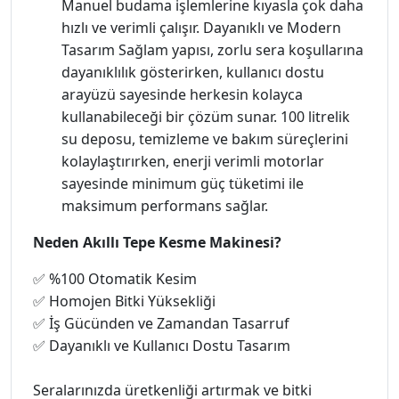
Manuel budama işlemlerine kıyasla çok daha
hızlı ve verimli çalışır. Dayanıklı ve Modern
Tasarım Sağlam yapısı, zorlu sera koşullarına
dayanıklılık gösterirken, kullanıcı dostu
arayüzü sayesinde herkesin kolayca
kullanabileceği bir çözüm sunar. 100 litrelik
su deposu, temizleme ve bakım süreçlerini
kolaylaştırırken, enerji verimli motorlar
sayesinde minimum güç tüketimi ile
maksimum performans sağlar.
Neden Akıllı Tepe Kesme Makinesi?
✅ %100 Otomatik Kesim
✅ Homojen Bitki Yüksekliği
✅ İş Gücünden ve Zamandan Tasarruf
✅ Dayanıklı ve Kullanıcı Dostu Tasarım
Seralarınızda üretkenliği artırmak ve bitki