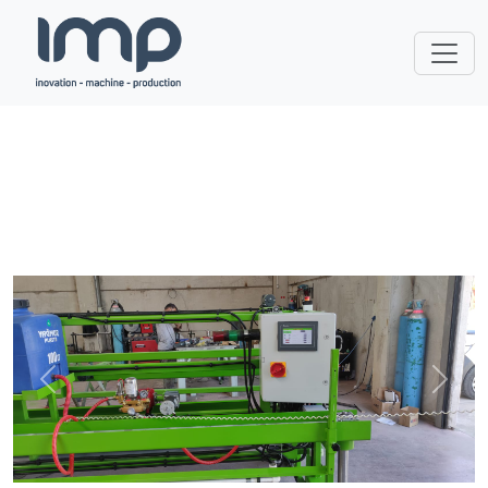
Previous
Next