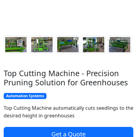
Top Cutting Machine - Precision
Pruning Solution for Greenhouses
Automation Systems
Top Cutting Machine automatically cuts seedlings to the
desired height in greenhouses
Get a Quote