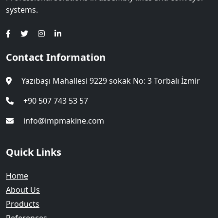
systems.
Contact Information
Yazıbaşı Mahallesi 9229 sokak No: 3 Torbalı İzmir
+90 507 743 53 57
info@impmakine.com
Quick Links
Home
About Us
Products