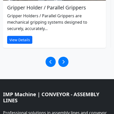
Gripper Holder / Parallel Grippers
Gripper Holders / Parallel Grippers are
mechanical gripping systems designed to
securely, accurately...
View Details
IMP Machine | CONVEYOR - ASSEMBLY
LINES
Professional solutions in assembly lines and conveyor