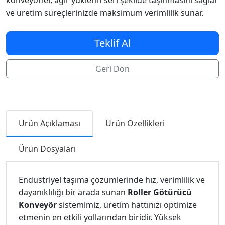
konveyörler, ağır yüklerin seri şekilde taşınmasını sağlar
ve üretim süreçlerinizde maksimum verimlilik sunar.
Teklif Al
Geri Dön
Ürün Açıklaması
Ürün Özellikleri
Ürün Dosyaları
Endüstriyel taşıma çözümlerinde hız, verimlilik ve
dayanıklılığı bir arada sunan
Roller Götürücü
Konveyör
sistemimiz, üretim hattınızı optimize
etmenin en etkili yollarından biridir. Yüksek