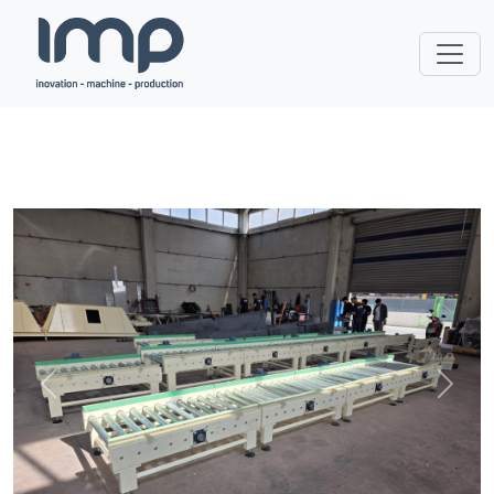
Önceki
Sonra