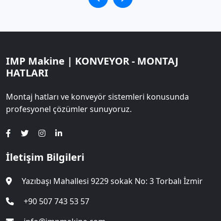
IMP Makine | KONVEYOR - MONTAJ
HATLARI
Montaj hatları ve konveyör sistemleri konusunda
profesyonel çözümler sunuyoruz.
İletişim Bilgileri
Yazıbaşı Mahallesi 9229 sokak No: 3 Torbalı İzmir
+90 507 743 53 57