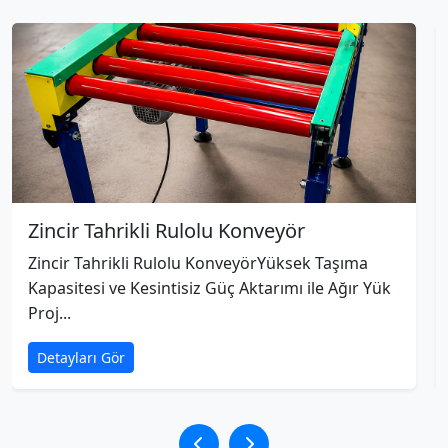
Zincir Tahrikli Rulolu Konveyör
Zincir Tahrikli Rulolu KonveyörYüksek Taşıma
Kapasitesi ve Kesintisiz Güç Aktarımı ile Ağır Yük
Proj...
Detayları Gör