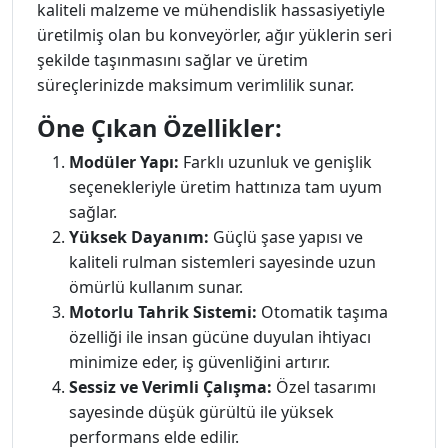
kaliteli malzeme ve mühendislik hassasiyetiyle
üretilmiş olan bu konveyörler, ağır yüklerin seri
şekilde taşınmasını sağlar ve üretim
süreçlerinizde maksimum verimlilik sunar.
Öne Çıkan Özellikler:
Modüler Yapı:
Farklı uzunluk ve genişlik
seçenekleriyle üretim hattınıza tam uyum
sağlar.
Yüksek Dayanım:
Güçlü şase yapısı ve
kaliteli rulman sistemleri sayesinde uzun
ömürlü kullanım sunar.
Motorlu Tahrik Sistemi:
Otomatik taşıma
özelliği ile insan gücüne duyulan ihtiyacı
minimize eder, iş güvenliğini artırır.
Sessiz ve Verimli Çalışma:
Özel tasarımı
sayesinde düşük gürültü ile yüksek
performans elde edilir.