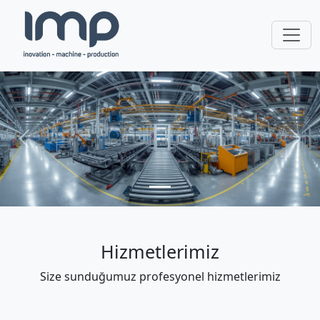
Önceki
Sonr
Hizmetlerimiz
Size sunduğumuz profesyonel hizmetlerimiz