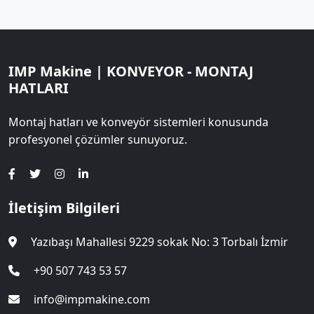
IMP Makine | KONVEYOR - MONTAJ
HATLARI
Montaj hatları ve konveyör sistemleri konusunda
profesyonel çözümler sunuyoruz.
İletişim Bilgileri
Yazıbaşı Mahallesi 9229 sokak No: 3 Torbalı İzmir
+90 507 743 53 57
info@impmakine.com