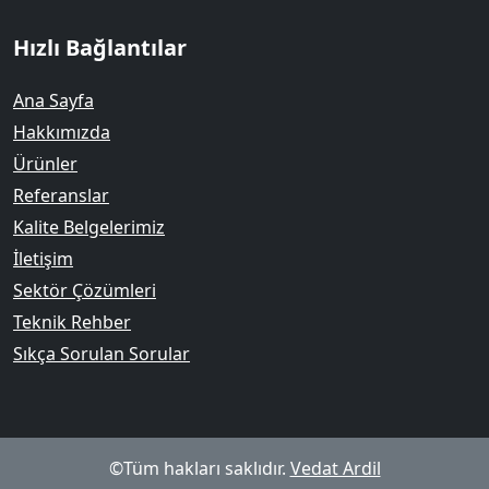
Hızlı Bağlantılar
Ana Sayfa
Hakkımızda
Ürünler
Referanslar
Kalite Belgelerimiz
İletişim
Sektör Çözümleri
Teknik Rehber
Sıkça Sorulan Sorular
©Tüm hakları saklıdır.
Vedat Ardil