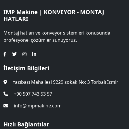
IMP Makine | KONVEYOR - MONTAJ
HATLARI
Montaj hatları ve konveyör sistemleri konusunda
profesyonel çözümler sunuyoruz.
İletişim Bilgileri
Yazıbaşı Mahallesi 9229 sokak No: 3 Torbalı İzmir
+90 507 743 53 57
info@impmakine.com
Hızlı Bağlantılar