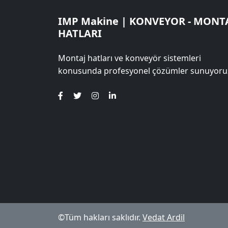
IMP Makine | KONVEYOR - MONT
HATLARI
Montaj hatları ve konveyör sistemleri
konusunda profesyonel çözümler sunuyoru
©Tüm hakları saklıdır.
Vedat Ardil