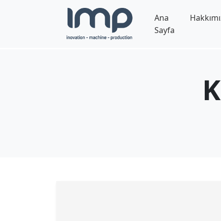
Ana
Hakkımı
Sayfa
K