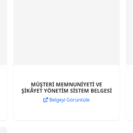
MÜŞTERİ MEMNUNİYETİ VE
ŞİKÂYET YÖNETİM SİSTEM BELGESİ
Belgeyi Görüntüle