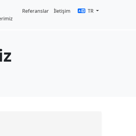
Referanslar
İletişim
TR
erimiz
iz