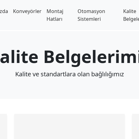
zda
Konveyörler
Montaj
Otomasyon
Kalite
Hatları
Sistemleri
Belgel
alite Belgelerim
Kalite ve standartlara olan bağlılığımız