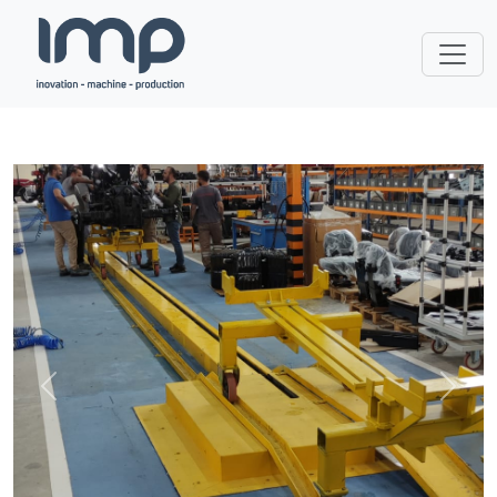
Önceki
Sonra