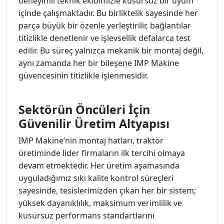
deneyimli teknik ekibimizle kusursuz bir uyum
içinde çalışmaktadır. Bu birliktelik sayesinde her
parça büyük bir özenle yerleştirilir, bağlantılar
titizlikle denetlenir ve işlevsellik defalarca test
edilir. Bu süreç yalnızca mekanik bir montaj değil,
aynı zamanda her bir bileşene IMP Makine
güvencesinin titizlikle işlenmesidir.
Sektörün Öncüleri İçin
Güvenilir Üretim Altyapısı
IMP Makine’nin montaj hatları, traktör
üretiminde lider firmaların ilk tercihi olmaya
devam etmektedir. Her üretim aşamasında
uyguladığımız sıkı kalite kontrol süreçleri
sayesinde, tesislerimizden çıkan her bir sistem;
yüksek dayanıklılık, maksimum verimlilik ve
kusursuz performans standartlarını