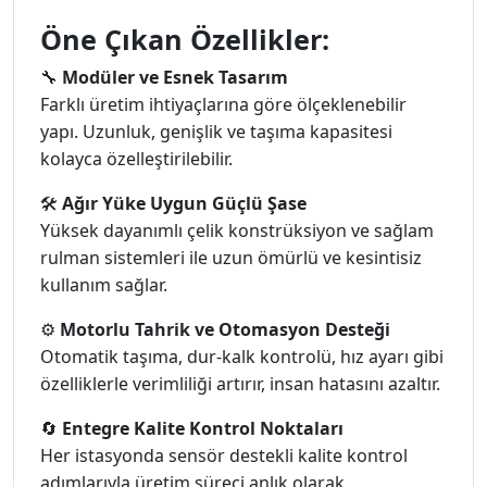
Öne Çıkan Özellikler:
🔧
Modüler ve Esnek Tasarım
Farklı üretim ihtiyaçlarına göre ölçeklenebilir
yapı. Uzunluk, genişlik ve taşıma kapasitesi
kolayca özelleştirilebilir.
🛠️
Ağır Yüke Uygun Güçlü Şase
Yüksek dayanımlı çelik konstrüksiyon ve sağlam
rulman sistemleri ile uzun ömürlü ve kesintisiz
kullanım sağlar.
⚙️
Motorlu Tahrik ve Otomasyon Desteği
Otomatik taşıma, dur-kalk kontrolü, hız ayarı gibi
özelliklerle verimliliği artırır, insan hatasını azaltır.
🔄
Entegre Kalite Kontrol Noktaları
Her istasyonda sensör destekli kalite kontrol
adımlarıyla üretim süreci anlık olarak