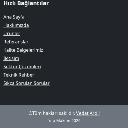
Hızlı Bağlantılar
Ana Sayfa
Hakkımızda
Ürünler
Referanslar
Kalite Belgelerimiz
İletişim
Sektör Çözümleri
Teknik Rehber
Sıkça Sorulan Sorular
©Tüm hakları saklıdır.
Vedat Ardil
Imp Makine 2026