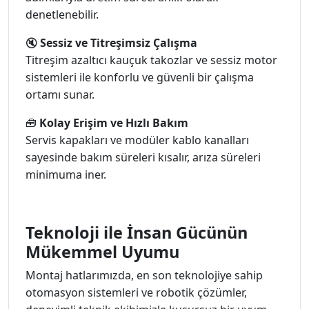
denetlenebilir.
🔇
Sessiz ve Titreşimsiz Çalışma
Titreşim azaltıcı kauçuk takozlar ve sessiz motor
sistemleri ile konforlu ve güvenli bir çalışma
ortamı sunar.
🧰
Kolay Erişim ve Hızlı Bakım
Servis kapakları ve modüler kablo kanalları
sayesinde bakım süreleri kısalır, arıza süreleri
minimuma iner.
Teknoloji ile İnsan Gücünün
Mükemmel Uyumu
Montaj hatlarımızda, en son teknolojiye sahip
otomasyon sistemleri ve robotik çözümler,