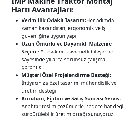
IMP Makine Traktör Montaj
Hattı Avantajları:
Verimlilik Odaklı Tasarım:
Her adımda
zaman kazandıran, ergonomik ve iş
güvenliğine uygun yapı.
Uzun Ömürlü ve Dayanıklı Malzeme
Seçimi:
Yüksek mukavemetli bileşenler
sayesinde yıllarca sorunsuz çalışma
garantisi.
Müşteri Özel Projelendirme Desteği:
İhtiyacınıza özel tasarım, mühendislik ve
üretim desteği.
Kurulum, Eğitim ve Satış Sonrası Servis:
Anahtar teslim çözümlerle, sadece hat değil,
sürdürülebilir üretim ortağı sunuyoruz.