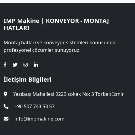
IMP Makine | KONVEYOR - MONTAJ
HATLARI
Montaj hatları ve konveyör sistemleri konusunda
profesyonel çözümler sunuyoruz.
İletişim Bilgileri
Yazıbaşı Mahallesi 9229 sokak No: 3 Torbalı İzmir
+90 507 743 53 57
info@impmakine.com